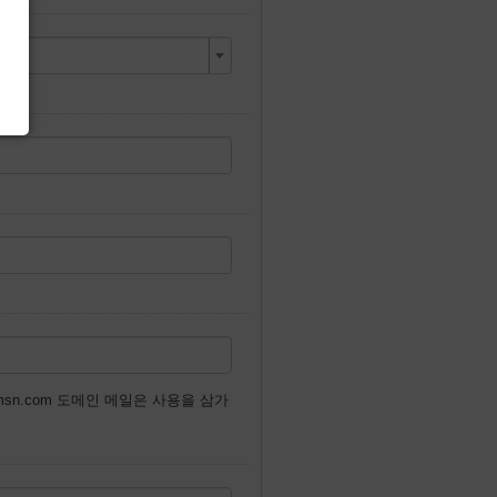
 or @msn.com 도메인 메일은 사용을 삼가