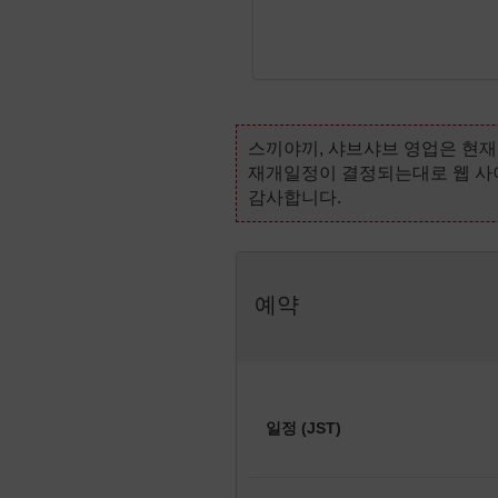
스끼야끼, 샤브샤브 영업은 현재
재개일정이 결정되는대로 웹 사
감사합니다.
예약
일정 (JST)