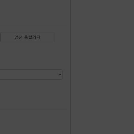
엄선 흑털와규