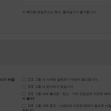
※ 확인용 메일주소는 복사, 붙여넣기가 불가합니다.
시기 바랍
【1】그룹 내 식재료 알레르기 대응이 필요합니다.
【2】그룹 내 편식자가 있습니다.
【3】그룹 내에 불내증・임신・기타 건강상의 이유로 배려
【4】그룹 내에 종교・신념상의 이유로 배려가 필요한 사람
할랄 등)