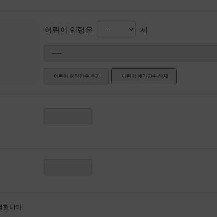
어린이 연령은
세
생합니다.