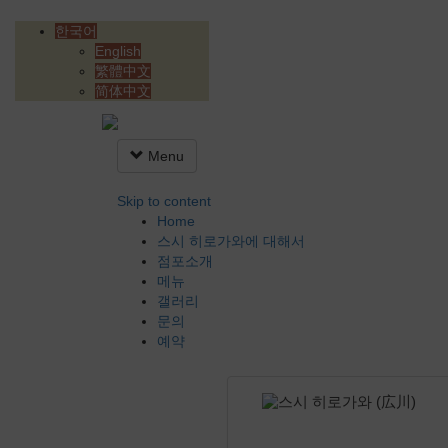
한국어
English
繁體中文
简体中文
Menu
Skip to content
Home
스시 히로가와에 대해서
점포소개
메뉴
갤러리
문의
예약