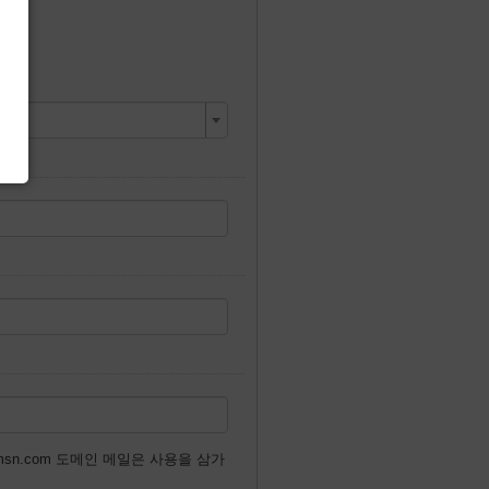
 or @msn.com 도메인 메일은 사용을 삼가