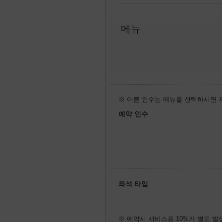
메뉴
※ 어른 인수는 메뉴를 선택하시면 
예약 인수
좌석 타입
※ 예약시 서비스료 10%가 별도 발