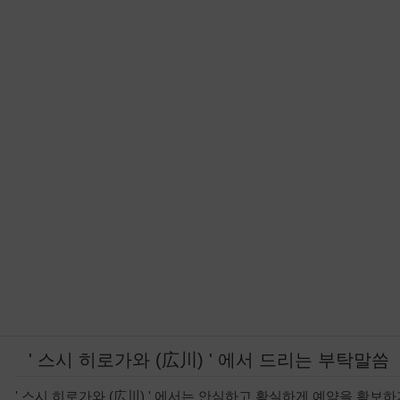
' 스시 히로가와 (広川) ' 에서 드리는 부탁말씀
' 스시 히로가와 (広川) ' 에서는 안심하고 확실하게 예약을 확보