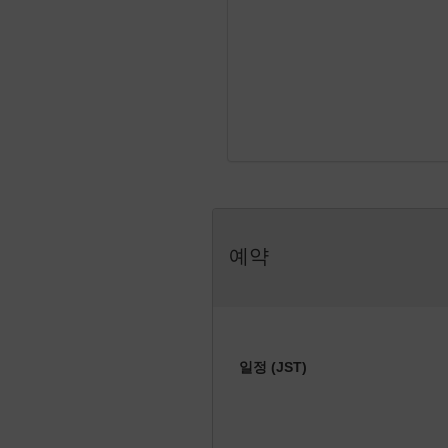
예약
일정 (JST)