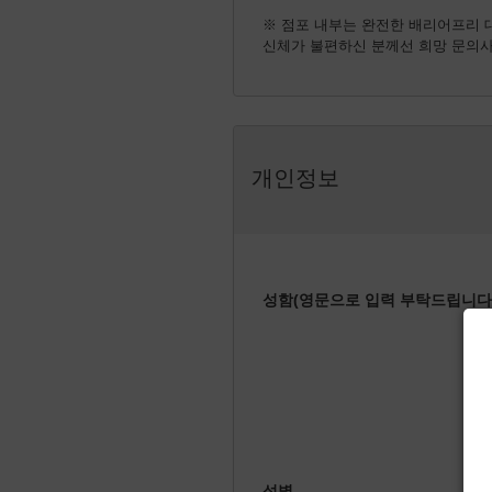
※ 점포 내부는 완전한 배리어프리 
신체가 불편하신 분께선 희망 문의사
개인정보
성함(영문으로 입력 부탁드립니다.
성별