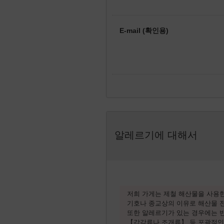
E-mail (확인용)
알레르기에 대해서
저희 가게는 제철 해산물을 사용한
기호나 종교상의 이유로 해산물 
또한 알레르기가 있는 경우에는 
【갑각류나 조개류】 등 포괄적인