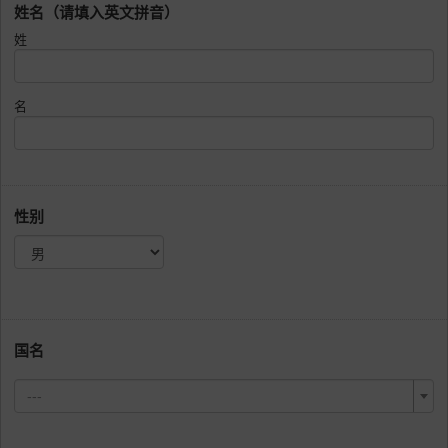
姓名（请填入英文拼音）
姓
名
性别
国名
---