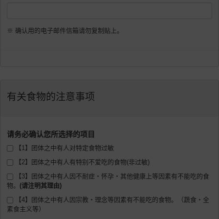
※ 确认用的电子邮件信箱请勿复制贴上。
有关食物的注意事项
请务必确认您所选择的项目
【1】团体之中有人对特定食物过敏
【2】团体之中有人有特别不爱吃的食物(非过敏)
【3】团体之中有人因不耐症・怀孕・其他健康上等因素有不能吃的食
物。
【4】团体之中有人因宗教・理念等因素有不能吃的食物。（蔬食・全
素食主义等）