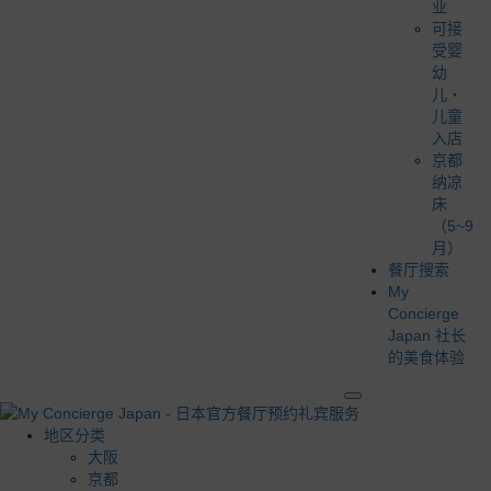
业
可接
受婴
幼
儿・
儿童
入店
京都
纳凉
床
（5~9
月）
餐厅搜索
My
Concierge
Japan 社长
的美食体验
地区分类
大阪
京都