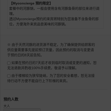
【Myconcierge 预约限定】
套餐中的河豚锅，一般会使用含有河豚鱼骨的部位来进行调
理。
透过Myconcierge预约的来宾将特别为您准备不含鱼骨的部
位，方便海外来宾品尝美味的河豚锅。
※ 由于天然河豚的进货源不稳定，为了确保提供给顾客的
供应量需要事先提前预订货量，因此预约的取消与变更请
于预约日的8天前告知。
如果在预约日的7天前才收到临时取消或变更的通知，恕
无法退款并酌收100%手续费，敬请予以理解。
由于楼梯较为狭窄陡峭，为了您的安全着想，恕无法接
待行动不方便不能自行上下阶梯的来宾。
预约人数
大人