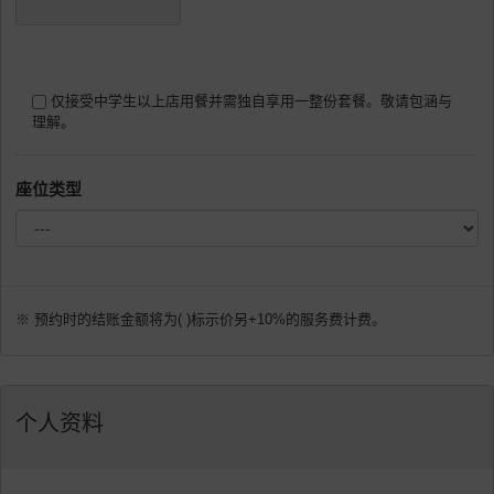
仅接受中学生以上店用餐并需独自享用一整份套餐。敬请包涵与
理解。
座位类型
※ 预约时的结账金额将为( )标示价另+10%的服务费计费。
个人资料