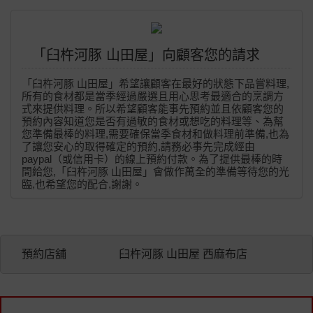
「臼杵河豚 山田屋」向顧客您的請求
「臼杵河豚 山田屋」希望讓顧客在最好的狀態下品嘗料理,
所有的食材都是當季經過嚴選且用心思考最適合的烹調方
式來提供料理。所以希望顧客能事先預約並且依顧客您的
預約內容知道您是否有過敏的食材或想吃的料理等、為幫
您準備最棒的料理,需要確保當季食材和做料理前準備,也為
了讓您安心的取得確定的預約,請務必事先完成經由
paypal（或信用卡）的線上預約付款。為了提供最棒的時
間給您,「臼杵河豚 山田屋」會做作萬全的準備等待您的光
臨,也希望您的配合,謝謝。
預約店舖
臼杵河豚 山田屋 西麻布店