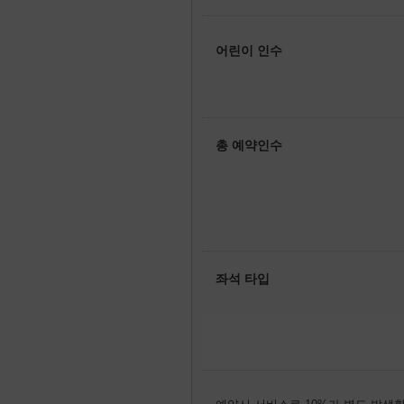
어린이 인수
총 예약인수
좌석 타입