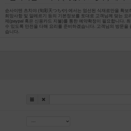
슌사이텐 츠치야 (旬彩天つちや) 에서는 엄선된 식재료만을 확보
희망사항 및 알레르기 등의 기본정보를 토대로 고객님께 맞는 요
제(paypal 혹은 신용카드 지불)를 통한 예약확정이 필요합니다.
수 있도록 만전을 다해 요리를 준비하겠습니다. 고객님의 방문을
습니다.