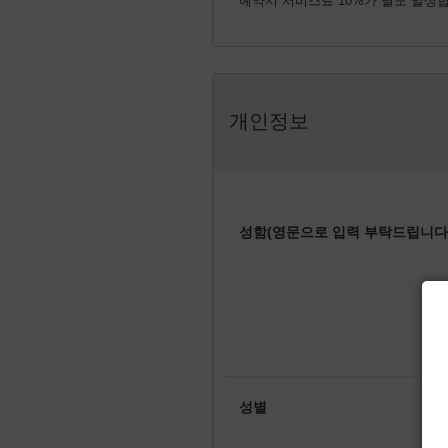
예약시 서비스료 10%가 별도 발생
개인정보
성함(영문으로 입력 부탁드립니다.
성별