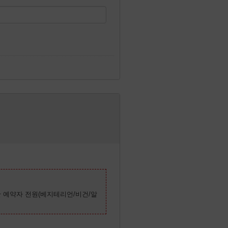
한 예약자 전원(베지테리언/비건/알