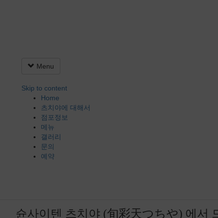
Menu
Skip to content
Home
츠치야에 대해서
점포정보
메뉴
갤러리
문의
예약
슌사이텐 츠치야 (旬彩天つちや) 에서