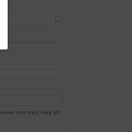
 or @msn.com 도메인 메일은 사용을 삼가