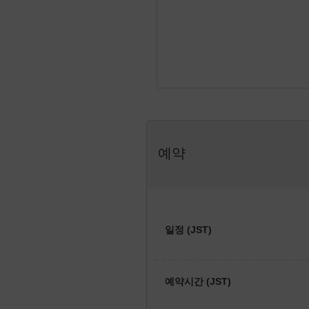
예약
일정 (JST)
예약시간 (JST)