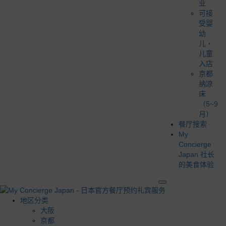
业
可接
受婴
幼
儿・
儿童
入店
京都
纳凉
床
（5~9
月）
餐厅搜索
My
Concierge
Japan 社长
的美食体验
地区分类
大阪
京都