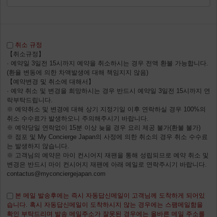
취소 규정
【취소규정】
· 예약일 3일전 15시까지 예약을 취소하시는 경우 전액 환불 가능합니다.
(환율 변동에 의한 차액발생에 대해 책임지지 않음)
【예약변경 및 취소에 대해서】
· 예약 취소 및 변경을 희망하시는 경우 반드시 예약일 3일전 15시까지 연
락부탁드립니다.
※ 예약취소 및 변경에 대해 상기 지정기일 이후 연락하실 경우 100%의
취소 수수료가 발생하오니 주의해주시기 바랍니다.
※ 예약당일 연락없이 15분 이상 늦을 경우 요리 제공 불가(환불 불가)
※ 점포 및 My Concierge Japan의 사정에 의한 취소의 경우 취소 수수료
는 발생하지 않습니다.
※ 고객님의 예약은 마이 컨시어지 재팬을 통해 성립되므로 예약 취소 및
변경은 반드시 마이 컨시어지 재팬에 아래 메일로 연락주시기 바랍니다.
contactus@myconciergejapan.com
본 메일 발송후에는 즉시 자동답신메일이 고객님께 도착하게 되어있
습니다. 혹시 자동답신메일이 도착하시지 않는 경우에는 스팸메일함을
확인 부탁드리며 발송 메일주소가 잘못된 경우에는 올바른 메일 주소를