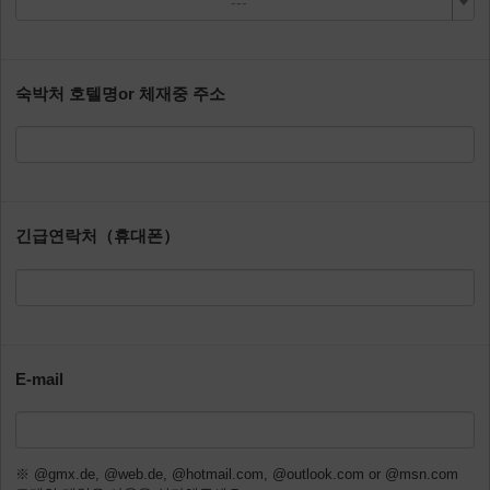
---
숙박처 호텔명or 체재중 주소
긴급연락처（휴대폰）
E-mail
※ @gmx.de, @web.de, @hotmail.com, @outlook.com or @msn.com