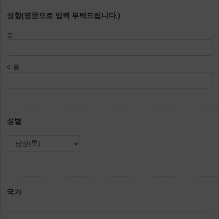
성함(영문으로 입력 부탁드립니다.)
성
이름
성별
국가