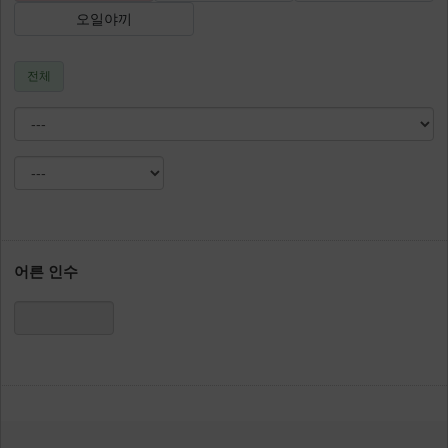
오일야끼
전체
어른 인수