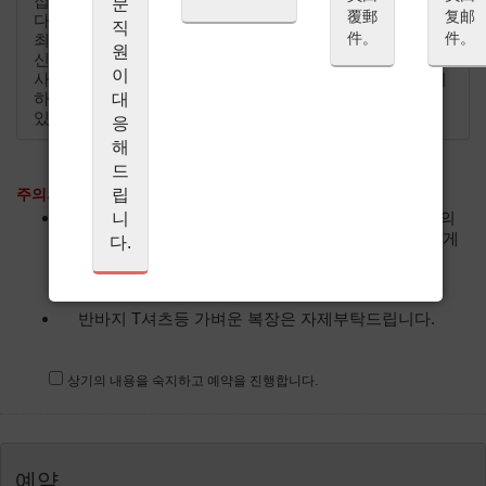
접하기 위해 엄선된 식재료만을 확보하여 요리하고 있습니
문
覆郵
复邮
다. 손님의 희망사항 및 알레르기 등의 기본정보를 토대로
직
件。
件。
최고의 요리를 제공하기 위해서는 사전결제(paypal 혹은
원
신용카드 지불)를 통한 예약확정이 필요합니다. 최고의 식
이
사 그리고 시간이 되실 수 있도록 만전을 다해 요리를 준비
하겠습니다. 고객님의 방문을 즐거운 마음으로 기다리고
대
있겠습니다.
응
해
드
립
주의사항
*
향수 및 향이 강한 화장품의 사용을 금합니다.(요리의
니
향과 맛을 알 수 없게 되어 다른 손님에게 폐를 끼치게
다.
됩니다)
만약 이를 어기실 경우 입점 및 식사는 불가합니다.
반바지 T셔츠등 가벼운 복장은 자제부탁드립니다.
상기의 내용을 숙지하고 예약을 진행합니다.
예약