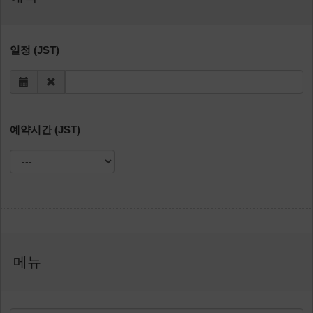
일정 (JST)
예약시간 (JST)
메뉴