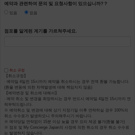
예약과 관련하여 문의 및 요청사항이 있으십니까?？
있음
없음
점포를 알게된 계기를 가르쳐주세요.
취소 규정
【취소규정】
· 예약일 4일전 15시까지 예약을 취소하시는 경우 전액 환불 가능합니다.
(환율 변동에 의한 차액발생에 대해 책임지지 않음)
【예약변경 및 취소에 대해서】
· 예약 취소 및 변경을 희망하시는 경우 반드시 예약일 4일전 15시까지 연
락부탁드립니다.
※ 예약취소 및 변경에 대해 상기 지정기일 이후 연락하실 경우 100%의
취소 수수료가 발생하오니 주의해주시기 바랍니다.
※ 예약당일 연락없이 15분 이상 늦을 경우 요리 제공 불가(환불 불가)
※ 점포 및 My Concierge Japan의 사정에 의한 취소의 경우 취소 수수료
는 발생하지 않습니다.