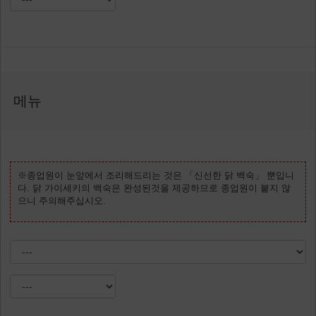
메뉴
※종업원이 눈앞에서 조리해드리는 것은 「신선한 닭 백숙」 뿐입니
다. 닭 가이세키의 백숙은 완성된것을 제공하므로 종업원이 붙지 않
으니 주의해주십시오.