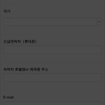
국가
---
긴급연락처（휴대폰）
숙박처 호텔명or 체재중 주소
E-mail