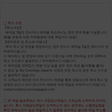
취소 규정
【취소규정】
· 예약일 3일전 15시까지 예약을 취소하시는 경우 전액 환불 가능합니다.
(환율 변동에 의한 차액발생에 대해 책임지지 않음)
【예약변경 및 취소에 대해서】
· 예약 취소 및 변경을 희망하시는 경우 반드시 예약일 3일전 15시까지 연
락부탁드립니다.
※ 예약취소 및 변경에 대해 상기 지정기일 이후 연락하실 경우 100%의
취소 수수료가 발생하오니 주의해주시기 바랍니다.
※ 예약당일 연락없이 15분 이상 늦을 경우 요리 제공 불가(환불 불가)
※ 점포 및 My Concierge Japan의 사정에 의한 취소의 경우 취소 수수료
는 발생하지 않습니다.
※ 고객님의 예약은 마이 컨시어지 재팬을 통해 성립되므로 예약 취소 및
변경은 반드시 마이 컨시어지 재팬에 아래 메일로 연락주시기 바랍니다.
contactus@myconciergejapan.com
본 메일 발송후에는 즉시 자동답신메일이 고객님께 도착하게 되어있
습니다. 혹시 자동답신메일이 도착하시지 않는 경우에는 스팸메일함을
확인 부탁드리며 발송 메일주소가 잘못된 경우에는 올바른 메일 주소를