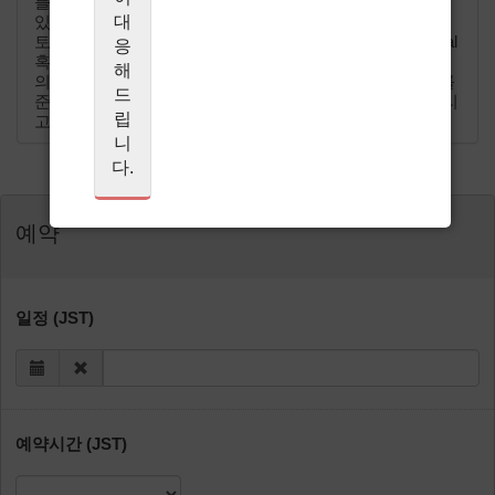
를 대접하기 위해 엄선된 식재료만을 확보하여 요리하고
대
있습니다. 손님의 희망사항 및 알레르기 등의 기본정보를
토대로 최고의 요리를 제공하기 위해서는 사전결제(paypal
응
혹은 신용카드 지불)를 통한 예약확정이 필요합니다. 최고
해
의 식사 그리고 시간이 되실 수 있도록 만전을 다해 요리를
드
준비하겠습니다. 고객님의 방문을 즐거운 마음으로 기다리
립
고 있겠습니다.
니
다.
예약
일정 (JST)
예약시간 (JST)