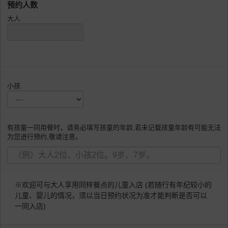
预约人数
大人
小孩
有孩童一同用餐时，请务必填写孩童的年龄,若未记载孩童年龄有可能无法
为您进行预约,敬请注意。
※欢迎可与大人享用同样餐点的儿童入店 (若随行有年纪较小的
儿童、婴儿的情况，须以当日预约状况为准才能判断是否可以
一同入店)