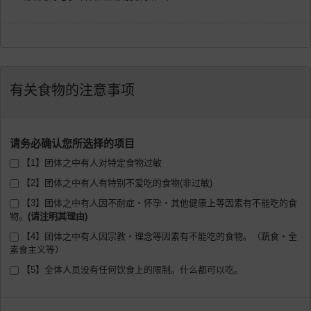
有关食物的注意事项
请务必确认您所选择的项目
【1】团体之中有人对特定食物过敏
【2】团体之中有人有特别不爱吃的食物(非过敏)
【3】团体之中有人因不耐症・怀孕・其他健康上等因素有不能吃的食
物。
【4】团体之中有人因宗教・理念等因素有不能吃的食物。（蔬食・全
素食主义等）
【5】全体人员没有任何饮食上的限制。什么都可以吃。