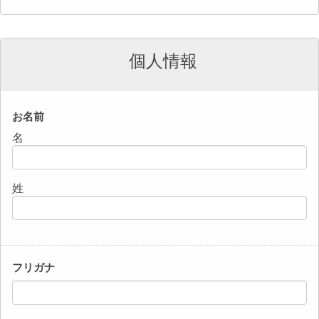
個人情報
お名前
名
姓
フリガナ