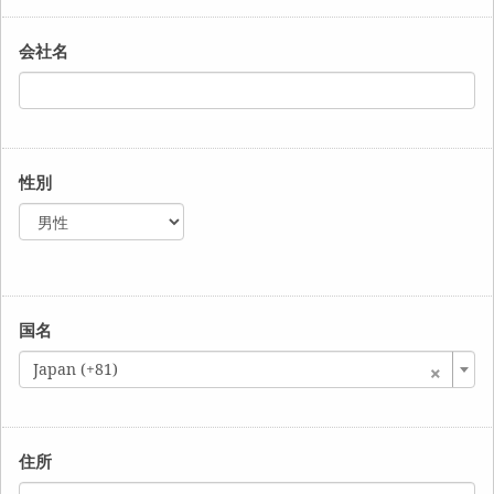
会社名
性別
国名
×
Japan (+81)
住所