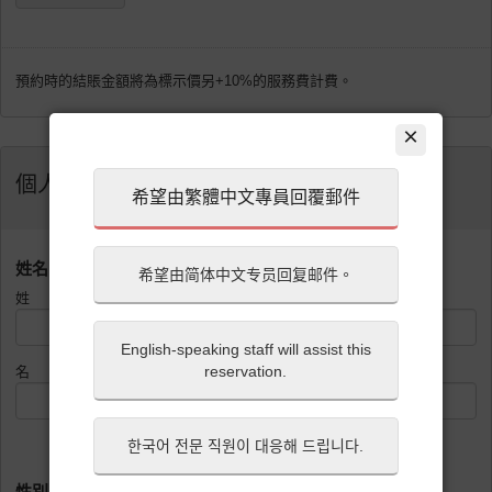
預約時的結賬金額將為標示價另+10%的服務費計費。
×
個人資料
希望由繁體中文專員回覆郵件
姓名（請填入英文拼音）
希望由简体中文专员回复邮件。
姓
English-speaking staff will assist this
reservation.
名
한국어 전문 직원이 대응해 드립니다.
性別