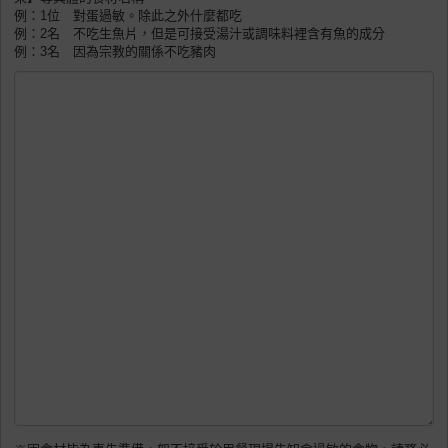
例：1位 對蛋過敏。除此之外什麼都吃
例：2名 不吃生魚片，但是可接受湯汁或調味料裡含有魚的成分
例：3名 因為宗教的關係不吃豬肉