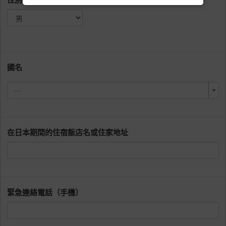
國名
---
在日本期間的住宿飯店名或住家地址
緊急連絡電話（手機）