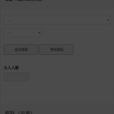
大人人數
餐點（兒童）