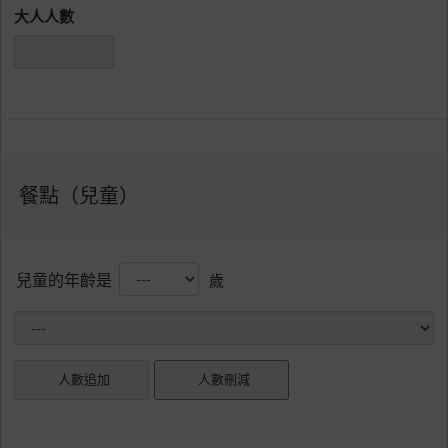
大人人數
餐點（兒童）
兒童的年齡是
歲