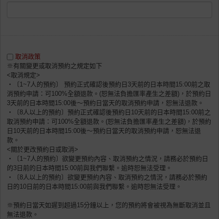
取消政策
※有關變更或取消預約之規定如下
<取消規定>
・〔1~7人的預約〕 預約正式確認後預約日3天前的日本時間15:00前之取
消預約申請：可100%全額退款。(恕無法負擔匯率產生之差額)，於預約日
3天前的日本時間15:00後〜預約日當天的取消預約申請，恕無法退款。
・〔8人以上的預約〕預約正式確認後預約日10天前的日本時間15:00前之
取消預約申請：可100%全額退款。(恕無法負擔匯率產生之差額)，於預約
日10天前的日本時間15:00後〜預約日當天的取消預約申請，恕無法退
款。
<關於更改預約日或取消>
・〔1~7人的預約〕欲變更預約內容、取消預約之情況，請務必於預約日
的3日前的日本時間15:00前與我們聯繫。逾時恕無法受理。
・〔8人以上的預約〕欲變更預約內容、取消預約之情況，請務必於預約
日的10日前的日本時間15:00前與我們聯繫。逾時恕無法受理。
※預約日當天如遲到超過15分鐘以上，您的預約將會被視為無斷取消並且
無法退款。