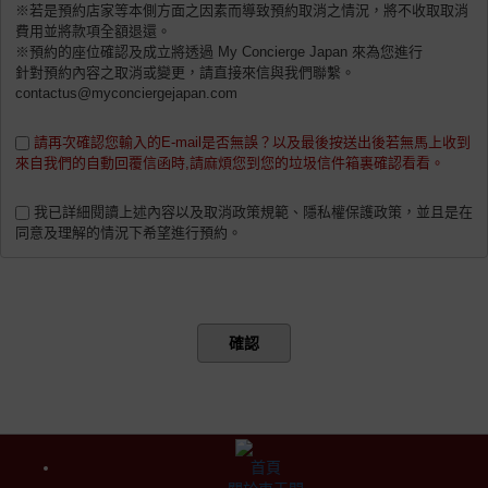
※若是預約店家等本側方面之因素而導致預約取消之情況，將不收取取消
費用並將款項全額退還。
※預約的座位確認及成立將透過 My Concierge Japan 來為您進行
針對預約內容之取消或變更，請直接來信與我們聯繫。
contactus@myconciergejapan.com
請再次確認您輸入的E-mail是否無誤？以及最後按送出後若無馬上收到
來自我們的自動回覆信函時,請麻煩您到您的垃圾信件箱裏確認看看。
我已詳細閱讀上述內容以及取消政策規範、隱私權保護政策，並且是在
同意及理解的情況下希望進行預約。
確認
首頁