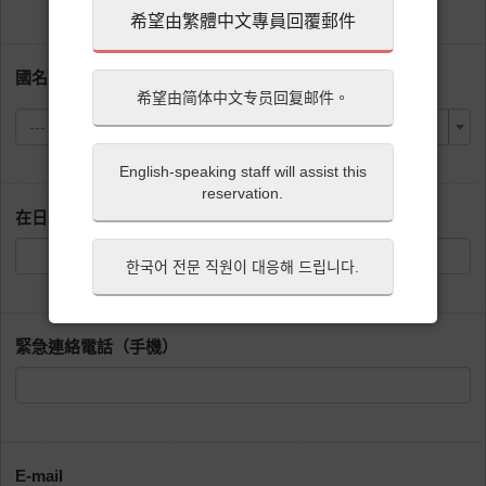
希望由繁體中文專員回覆郵件
國名
希望由简体中文专员回复邮件。
---
English-speaking staff will assist this
reservation.
在日本期間的住宿飯店名或住家地址
한국어 전문 직원이 대응해 드립니다.
緊急連絡電話（手機）
E-mail