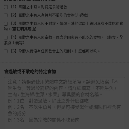
【1】團體之中有人對特定食物過敏
【2】團體之中有人有特別不愛吃的食物(非過敏)
【3】團體之中有人因不耐症・懷孕・其他健康上等因素有不能吃的食
物。
【4】團體之中有人因宗教・理念等因素有不能吃的食物。（蔬食・全
素食主義等）
【5】全體人員沒有任何飲食上的限制。什麼都可以吃。
會過敏或不敢吃的特定食物