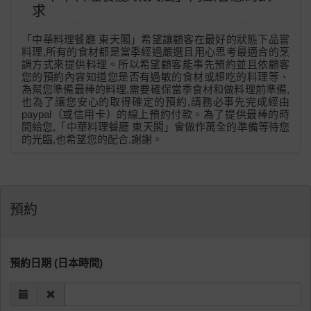
求
「中華料理餐廳 東天閣」希望讓顧客在最好的狀態下品嘗
料理,所有的食材都是當季經過嚴選且用心思考最適合的烹
調方式來提供料理。所以希望顧客能事先預約並且依顧客
您的預約內容知道您是否有過敏的食材或想吃的料理等、
為幫您準備最棒的料理,需要確保當季食材和做料理前準備,
也為了讓您安心的取得確定的預約,請務必事先完成經由
paypal（或信用卡）的線上預約付款。為了提供最棒的時
間給您,「中華料理餐廳 東天閣」會做作萬全的準備等待您
的光臨,也希望您的配合,謝謝。
預約
預約日期 (日本時間)