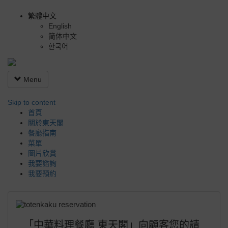
繁體中文
English
简体中文
한국어
Menu
Skip to content
首頁
關於東天閣
餐廳指南
菜單
圖片欣賞
我要諮詢
我要預約
「中華料理餐廳 東天閣」向顧客您的請