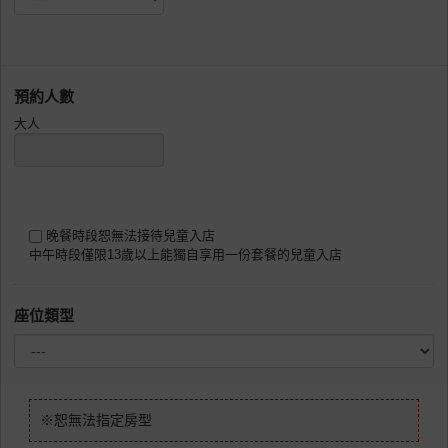
預約人數
大人
晚餐時段恕無法接待兒童入店
中午時段僅限13歲以上能獨自享用一份套餐的兒童入店
座位類型
※恕無法指定房型