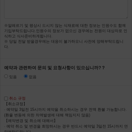
※알레르기 및 평상시 드시지 않는 식재료에 대한 정보는 인원수도 함께
기입부탁드립니다.인원수의 정보가 없으신 경우에는 전원이 대상자로 인
식하고 식사준비하게됩니다.
※ 당일 전달 받을경우에는 대응이 불가하오니 사전에 양해부탁드립니
다.
예약과 관련하여 문의 및 요청사항이 있으십니까?？
있음
없음
취소 규정
【취소규정】
· 예약일 3일전 15시까지 예약을 취소하시는 경우 전액 환불 가능합니다.
(환율 변동에 의한 차액발생에 대해 책임지지 않음)
【예약변경 및 취소에 대해서】
· 예약 취소 및 변경을 희망하시는 경우 반드시 예약일 3일전 15시까지 연
락부탁드립니다.