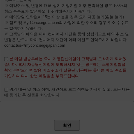
※ 예약취소 및 변경에 대해 상기 지정기일 이후 연락하실 경우 100%의
취소 수수료가 발생하오니 주의해주시기 바랍니다.
※ 예약당일 연락없이 15분 이상 늦을 경우 요리 제공 불가(환불 불가)
※ 점포 및 My Concierge Japan의 사정에 의한 취소의 경우 취소 수수료
는 발생하지 않습니다.
※ 고객님의 예약은 마이 컨시어지 재팬을 통해 성립되므로 예약 취소 및
변경은 반드시 마이 컨시어지 재팬에 아래 메일로 연락주시기 바랍니다.
contactus@myconciergejapan.com
본 메일 발송후에는 즉시 자동답신메일이 고객님께 도착하게 되어있
습니다. 혹시 자동답신메일이 도착하시지 않는 경우에는 스팸메일함을
확인 부탁드리며 발송 메일주소가 잘못된 경우에는 올바른 메일 주소를
기입하여 다시 한번 메일발송 부탁드립니다.
위의 내용 및 취소 정책, 개인정보 보호 정책을 자세히 읽고, 모든 내용
에 동의한 후 진행을 희망합니다.
확인