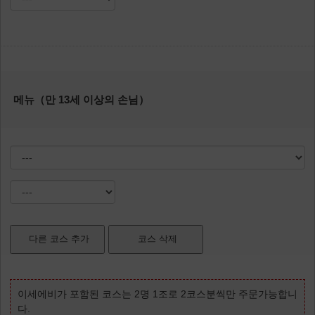
메뉴（만 13세 이상의 손님）
이세에비가 포함된 코스는 2명 1조로 2코스분씩만 주문가능합니
다.