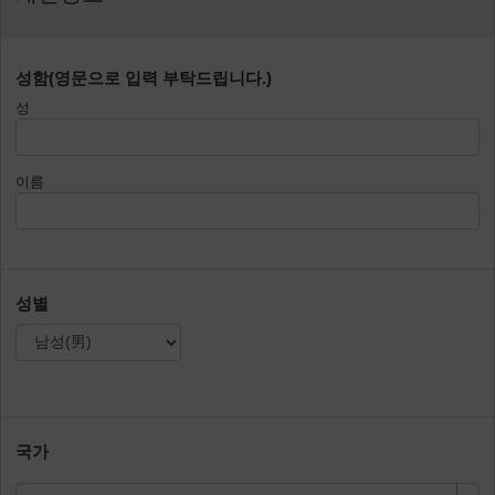
성함(영문으로 입력 부탁드립니다.)
성
이름
성별
국가