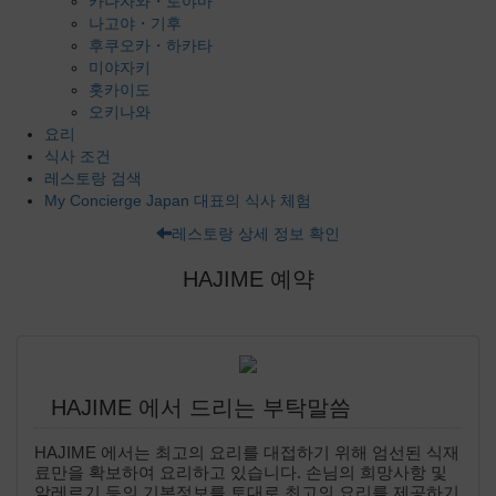
카나자와・토야마
나고야・기후
후쿠오카・하카타
미야자키
홋카이도
오키나와
요리
식사 조건
레스토랑 검색
My Concierge Japan 대표의 식사 체험
레스토랑 상세 정보 확인
HAJIME 예약
HAJIME 에서 드리는 부탁말씀
HAJIME 에서는 최고의 요리를 대접하기 위해 엄선된 식재
료만을 확보하여 요리하고 있습니다. 손님의 희망사항 및
알레르기 등의 기본정보를 토대로 최고의 요리를 제공하기