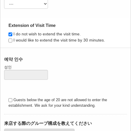
Extension of Visit Time
I do not wish to extend the visit time.
I would like to extend the visit time by 30 minutes.
예약 인수
성인
Guests below the age of 20 are not allowed to enter the
establishment. We ask for your kind understanding.
来店する際のグループ構成を教えてください