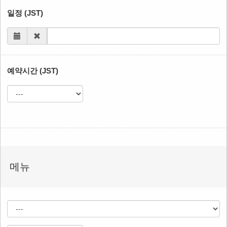
일정 (JST)
예약시간 (JST)
메뉴