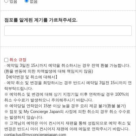
있음
없음
점포를 알게된 계기를 가르쳐주세요.
취소 규정
· 예약일 3일전 15시까지 예약을 취소하시는 경우 전액 환불 가능합니다.
(환율 변동에 의한 차액발생에 대해 책임지지 않음)
【예약변경 및 취소에 대해서】
· 예약 취소 및 변경을 희망하시는 경우 반드시 예약일 3일전 15시까지 연
락부탁드립니다.
※ 예약취소 및 변경에 대해 상기 지정기일 이후 연락하실 경우 100%의
취소 수수료가 발생하오니 주의해주시기 바랍니다.
※ 예약당일 연락없이 15분 이상 늦을 경우 요리 제공 불가(환불 불가)
※ 점포 및 My Concierge Japan의 사정에 의한 취소의 경우 취소 수수료
는 발생하지 않습니다.
※ 고객님의 예약은 마이 컨시어지 재팬을 통해 성립되므로 예약 취소 및
변경은 반드시 마이 컨시어지 재팬에 아래 메일로 연락주시기 바랍니다.
contactus@myconciergejapan.com