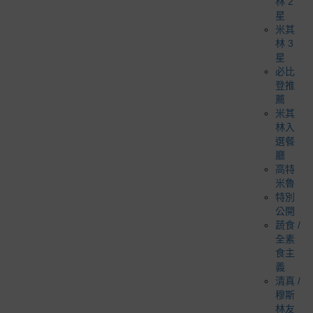
林 2
星
米其
林 3
星
必比
登推
薦
米其
林入
選餐
廳
高特
米魯
特別
公開
蔬食 /
全素
食主
義
清真 /
穆斯
林友