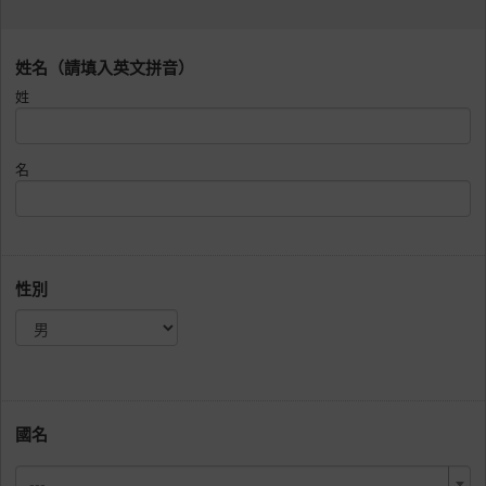
姓名（請填入英文拼音）
姓
名
性別
國名
---