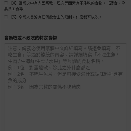
【4】團體之中有人因宗教・理念等因素有不能吃的食物。（蔬食・全
素食主義等）
【5】全體人員沒有任何飲食上的限制。什麼都可以吃。
會過敏或不敢吃的特定食物