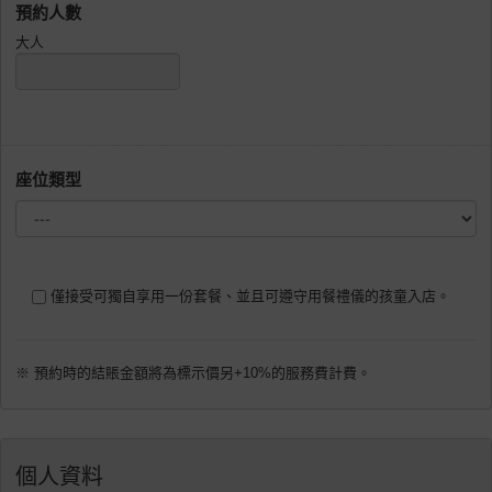
預約人數
大人
座位類型
僅接受可獨自享用一份套餐、並且可遵守用餐禮儀的孩童入店。
※ 預約時的結賬金額將為標示價另+10%的服務費計費。
個人資料